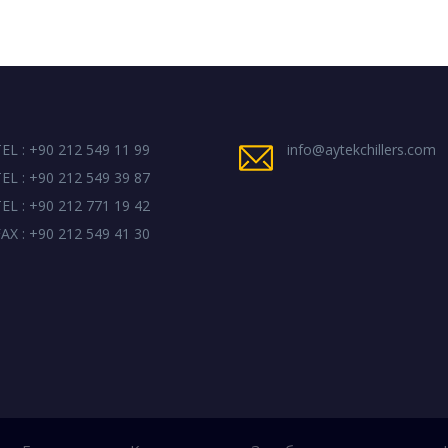
EL : +90 212 549 11 99
info@aytekchillers.com
EL : +90 212 549 39 87
EL : +90 212 771 19 42
AX : +90 212 549 41 30