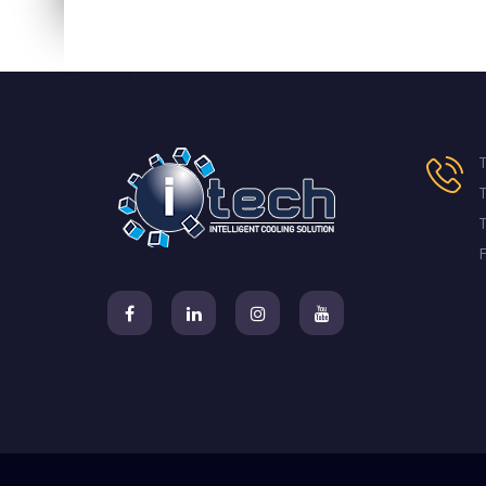
T
T
T
F