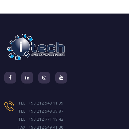
TEL : +90 212 549 11 99
TEL : +90 212 549 39 87
TEL : +90 212 771 19 42
FAX : +90 212 549 41 30